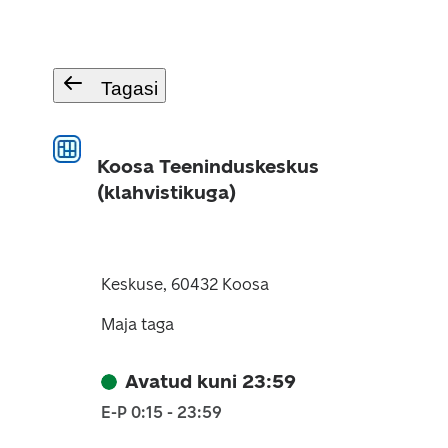
Tagasi
Koosa Teeninduskeskus
(klahvistikuga)
Keskuse, 60432 Koosa
Maja taga
Avatud kuni 23:59
E-P 0:15 - 23:59