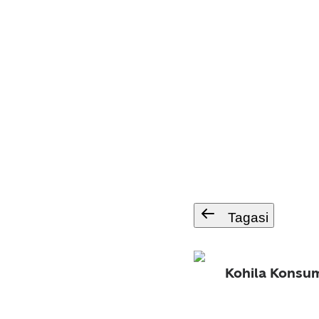
Tagasi
Kohila Konsu