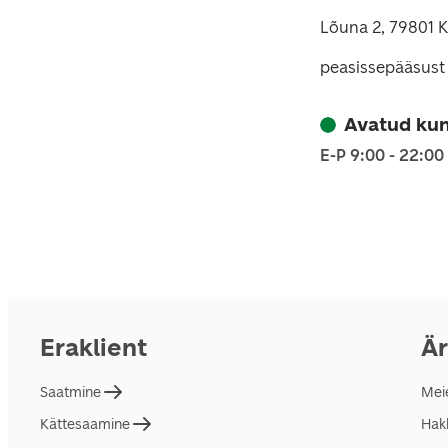
Lõuna 2, 79801 K
peasissepääsust
Avatud kun
E-P 9:00 - 22:00
Eraklient
Är
Saatmine
Mei
Kättesaamine
Hakk