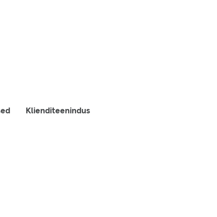
sed
Klienditeenindus