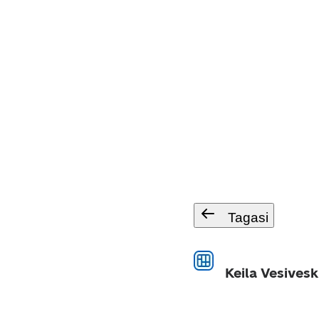
Tagasi
Keila Vesivesk