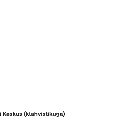
i Keskus (klahvistikuga)