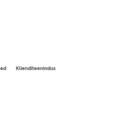
sed
Klienditeenindus