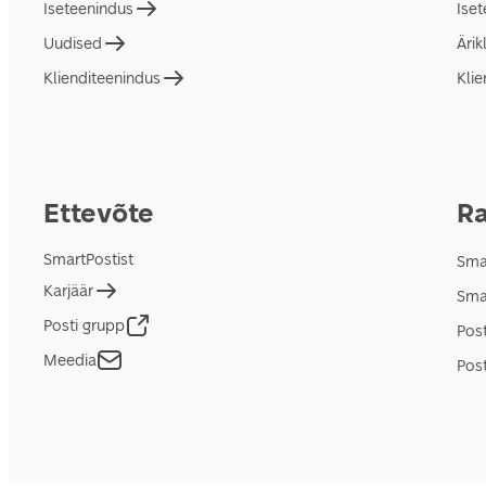
Iseteenindus
Ise
Uudised
Ärik
Klienditeenindus
Klie
Ettevõte
Ra
SmartPostist
Smar
Karjäär
Sma
Posti grupp
Pos
Meedia
Post