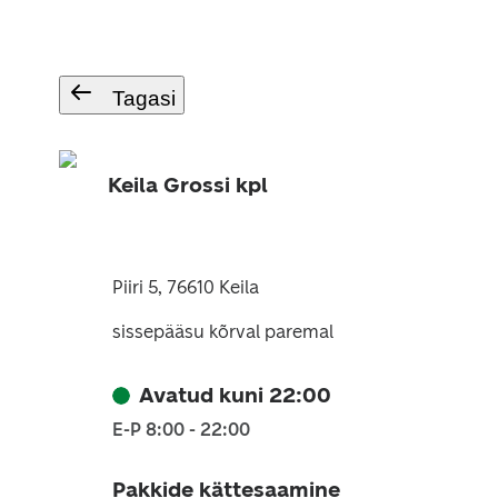
Tagasi
Keila Grossi kpl
Piiri 5, 76610 Keila
sissepääsu kõrval paremal
Avatud kuni 22:00
E-P 8:00 - 22:00
Pakkide kättesaamine