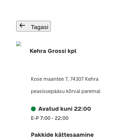
Tagasi
Kehra Grossi kpl
Kose maantee 7, 74307 Kehra
peasissepääsu kõrval paremal
Avatud kuni 22:00
E-P 7:00 - 22:00
Pakkide kättesaamine