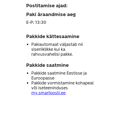
Postitamise ajad
:
Paki äraandmise aeg
E-P: 13:30
Pakkide kättesaamine
Pakiautomaat väljastab nii
siseriiklikke kui ka
rahvusvahelisi pakke.
Pakkide saatmine
Pakkide saatmine Eestisse ja
Euroopasse
Pakkide vormistamine kohapeal
või iseteeninduses
my.smartposti.ee
.