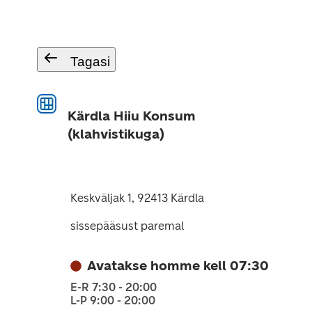
Tagasi
Kärdla Hiiu Konsum
(klahvistikuga)
Keskväljak 1, 92413 Kärdla
sissepääsust paremal
Avatakse homme kell 07:30
E-R 7:30 - 20:00
L-P 9:00 - 20:00