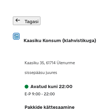
Tagasi
Kaasiku Konsum (klahvistikuga)
Kaasiku 35, 61714 Ülenurme
sissepääsu juures
Avatud kuni 22:00
E-P 9:00 - 22:00
Pakkide kättesaamine