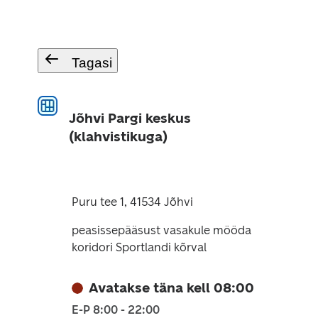
Tagasi
Jõhvi Pargi keskus
(klahvistikuga)
Puru tee 1, 41534 Jõhvi
peasissepääsust vasakule mööda
koridori Sportlandi kõrval
Avatakse täna kell 08:00
E-P 8:00 - 22:00