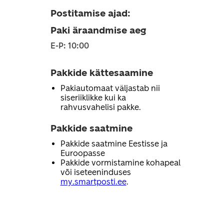
Postitamise ajad
:
Paki äraandmise aeg
E-P: 10:00
Pakkide kättesaamine
Pakiautomaat väljastab nii
siseriiklikke kui ka
rahvusvahelisi pakke.
Pakkide saatmine
Pakkide saatmine Eestisse ja
Euroopasse
Pakkide vormistamine kohapeal
või iseteeninduses
my.smartposti.ee
.