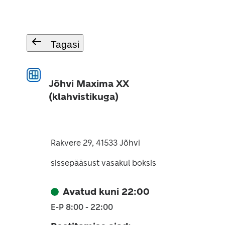
Tagasi
Jõhvi Maxima XX
(klahvistikuga)
Rakvere 29, 41533 Jõhvi
sissepääsust vasakul boksis
Avatud kuni 22:00
E-P 8:00 - 22:00