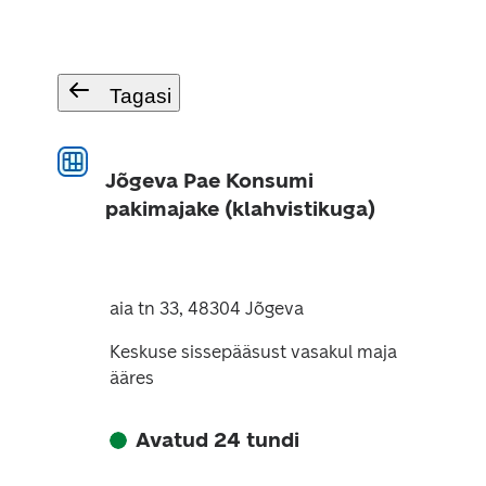
Tagasi
Jõgeva Pae Konsumi
pakimajake (klahvistikuga)
aia tn 33, 48304 Jõgeva
Keskuse sissepääsust vasakul maja
ääres
Avatud 24 tundi