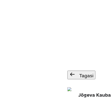
Tagasi
Jõgeva Kauba