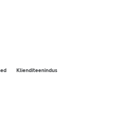
sed
Klienditeenindus