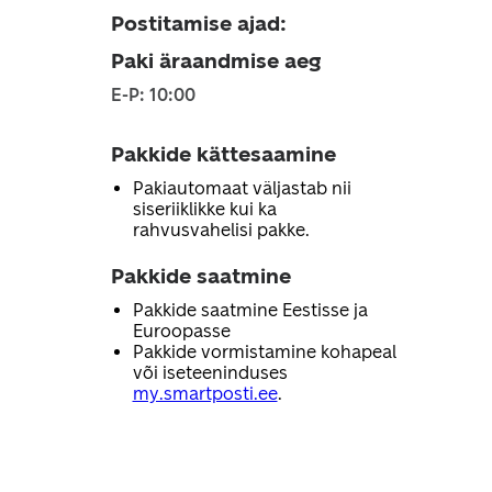
Postitamise ajad
:
Paki äraandmise aeg
E-P: 10:00
Pakkide kättesaamine
Pakiautomaat väljastab nii
siseriiklikke kui ka
rahvusvahelisi pakke.
Pakkide saatmine
Pakkide saatmine Eestisse ja
Euroopasse
Pakkide vormistamine kohapeal
või iseteeninduses
my.smartposti.ee
.