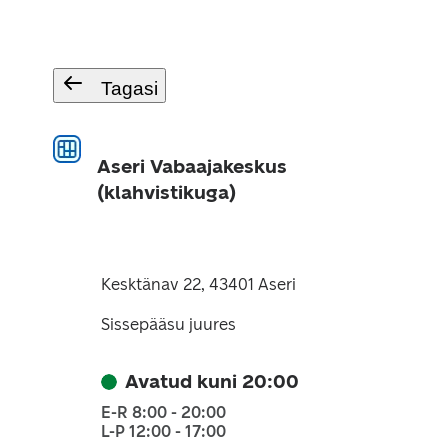
Tagasi
Aseri Vabaajakeskus
(klahvistikuga)
Kesktänav 22, 43401 Aseri
Sissepääsu juures
Avatud kuni 20:00
E-R 8:00 - 20:00
L-P 12:00 - 17:00