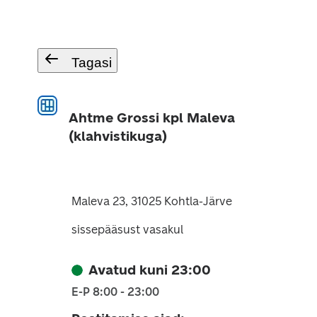
Tagasi
Ahtme Grossi kpl Maleva
(klahvistikuga)
Maleva 23, 31025 Kohtla-Järve
sissepääsust vasakul
Avatud kuni 23:00
E-P 8:00 - 23:00