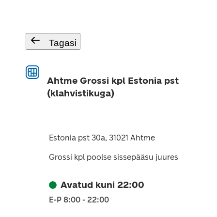
Tagasi
Ahtme Grossi kpl Estonia pst
(klahvistikuga)
Estonia pst 30a, 31021 Ahtme
Grossi kpl poolse sissepääsu juures
Avatud kuni 22:00
E-P 8:00 - 22:00