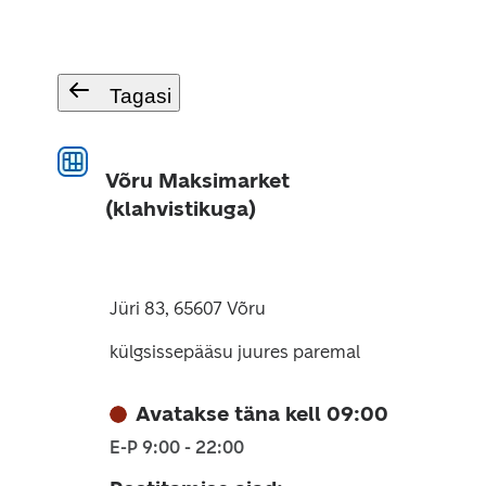
Tagasi
Võru Maksimarket
(klahvistikuga)
Jüri 83, 65607 Võru
külgsissepääsu juures paremal
Avatakse täna kell 09:00
E-P 9:00 - 22:00