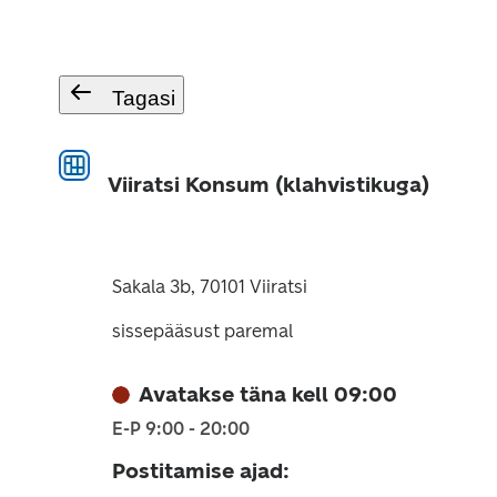
Tagasi
Viiratsi Konsum (klahvistikuga)
Sakala 3b, 70101 Viiratsi
sissepääsust paremal
Avatakse täna kell 09:00
E-P 9:00 - 20:00
Postitamise ajad
: