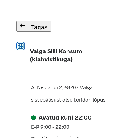
Tagasi
Valga Siili Konsum
(klahvistikuga)
A. Neulandi 2, 68207 Valga
sissepääsust otse koridori lõpus
Avatud kuni 22:00
E-P 9:00 - 22:00