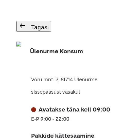
Tagasi
Ülenurme Konsum
Võru mnt. 2, 61714 Ülenurme
sissepääsust vasakul
Avatakse täna kell 09:00
E-P 9:00 - 22:00
Pakkide kättesaamine