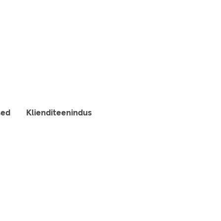
sed
Klienditeenindus