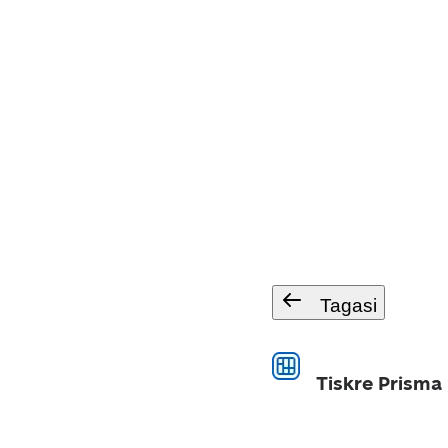
Tagasi
Tiskre Prisma 