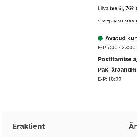
Liiva tee 61, 7691
sissepääsu kõrva
Avatud kun
E-P 7:00 - 23:00
Postitamise a
Paki äraandm
E-P: 10:00
Eraklient
Är