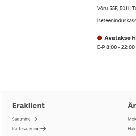
Võru 55F, 50111 T
iseteeninduskas
Avatakse 
E-P 8:00 - 22:00
Eraklient
Är
Saatmine
Mei
Kättesaamine
Hakk