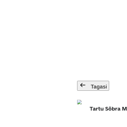
Tagasi
Tartu Sõbra 