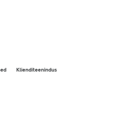
sed
Klienditeenindus