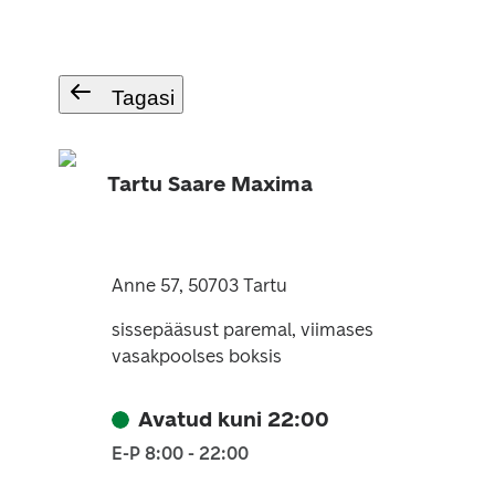
Tagasi
Tartu Saare Maxima
Anne 57, 50703 Tartu
sissepääsust paremal, viimases
vasakpoolses boksis
Avatud kuni 22:00
E-P 8:00 - 22:00