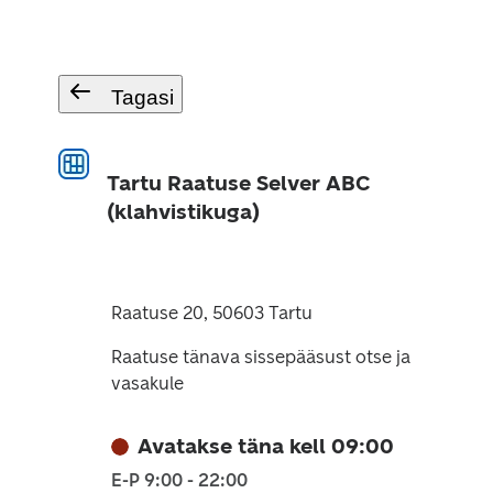
Tagasi
Tartu Raatuse Selver ABC
(klahvistikuga)
Raatuse 20, 50603 Tartu
Raatuse tänava sissepääsust otse ja
vasakule
Avatakse täna kell 09:00
E-P 9:00 - 22:00