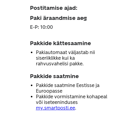
Postitamise ajad
:
Paki äraandmise aeg
E-P: 10:00
Pakkide kättesaamine
Pakiautomaat väljastab nii
siseriiklikke kui ka
rahvusvahelisi pakke.
Pakkide saatmine
Pakkide saatmine Eestisse ja
Euroopasse
Pakkide vormistamine kohapeal
või iseteeninduses
my.smartposti.ee
.