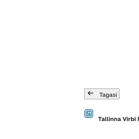
Tagasi
Tallinna Virbi