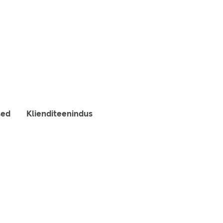
sed
Klienditeenindus