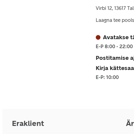
Virbi 12, 13617 Ta
Laagna tee pools
Avatakse t
E-P 8:00 - 22:00
Postitamise a
Kirja kättesa
E-P: 10:00
Eraklient
Är