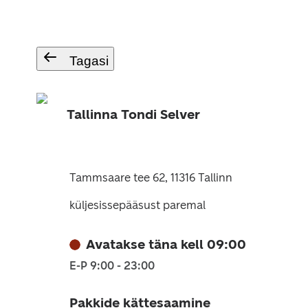
Tagasi
Tallinna Tondi Selver
Tammsaare tee 62, 11316 Tallinn
küljesissepääsust paremal
Avatakse täna kell 09:00
E-P 9:00 - 23:00
Pakkide kättesaamine