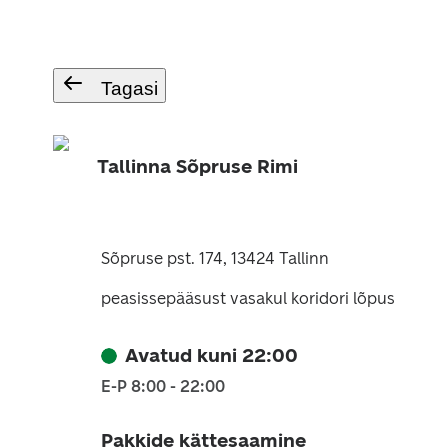
Tagasi
Tallinna Sõpruse Rimi
Sõpruse pst. 174, 13424 Tallinn
peasissepääsust vasakul koridori lõpus
Avatud kuni 22:00
E-P 8:00 - 22:00
Pakkide kättesaamine