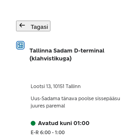
Tagasi
Tallinna Sadam D-terminal
(klahvistikuga)
Lootsi 13, 10151 Tallinn
Uus-Sadama tänava poolse sissepääsu
juures paremal
Avatud kuni 01:00
E-R 6:00 - 1:00