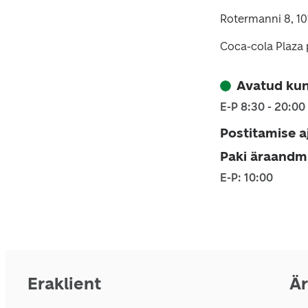
Rotermanni 8, 101
Coca-cola Plaza 
Avatud kun
E-P 8:30 - 20:00
Postitamise a
Paki äraandm
E-P: 10:00
Eraklient
Är