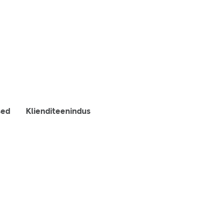
sed
Klienditeenindus