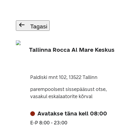
Tagasi
Tallinna Rocca Al Mare Keskus
Paldiski mnt 102, 13522 Tallinn
parempoolsest sissepääsust otse,
vasakul eskalaatorite kõrval
Avatakse täna kell 08:00
E-P 8:00 - 23:00