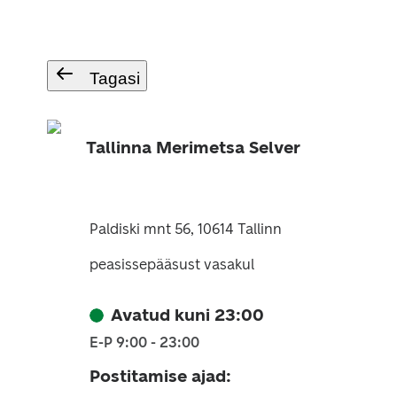
Tagasi
Tallinna Merimetsa Selver
Paldiski mnt 56, 10614 Tallinn
peasissepääsust vasakul
Avatud kuni 23:00
E-P 9:00 - 23:00
Postitamise ajad
: