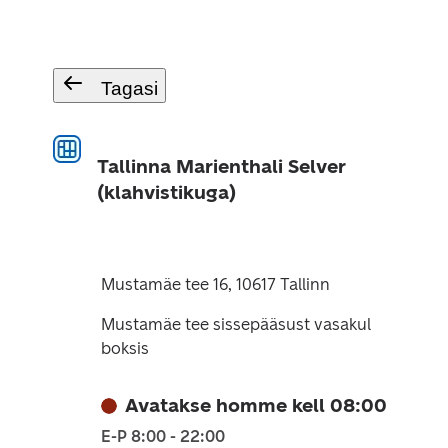
Tagasi
Tallinna Marienthali Selver
(klahvistikuga)
Mustamäe tee 16, 10617 Tallinn
Mustamäe tee sissepääsust vasakul
boksis
Avatakse homme kell 08:00
E-P 8:00 - 22:00