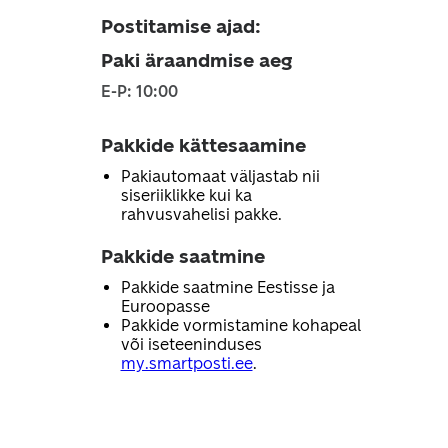
Postitamise ajad
:
Paki äraandmise aeg
E-P: 10:00
Pakkide kättesaamine
Pakiautomaat väljastab nii
siseriiklikke kui ka
rahvusvahelisi pakke.
Pakkide saatmine
Pakkide saatmine Eestisse ja
Euroopasse
Pakkide vormistamine kohapeal
või iseteeninduses
my.smartposti.ee
.