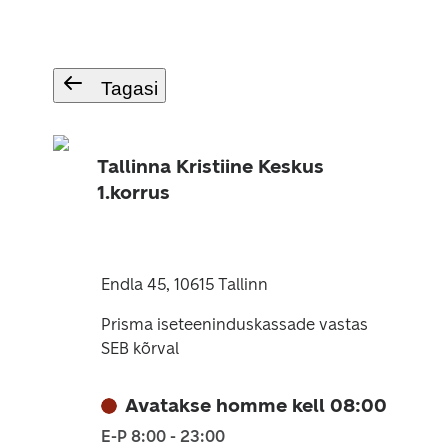
Tagasi
Tallinna Kristiine Keskus
1.korrus
Endla 45, 10615 Tallinn
Prisma iseteeninduskassade vastas
SEB kõrval
Avatakse homme kell 08:00
E-P 8:00 - 23:00