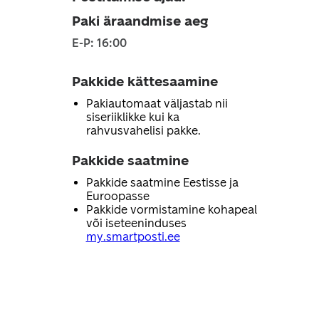
Paki äraandmise aeg
E-P: 16:00
Pakkide kättesaamine
Pakiautomaat väljastab nii
siseriiklikke kui ka
rahvusvahelisi pakke.
Pakkide saatmine
Pakkide saatmine Eestisse ja
Euroopasse
Pakkide vormistamine kohapeal
või iseteeninduses
my.smartposti.ee