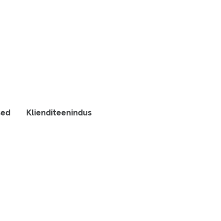
sed
Klienditeenindus