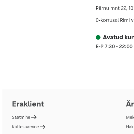
Pärnu mnt 22, 101
0-korrusel Rimi v
Avatud kun
E-P 7:30 - 22:00
Eraklient
Är
Saatmine
Mei
Kättesaamine
Hakk