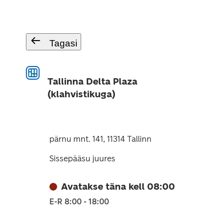
Tagasi
Tallinna Delta Plaza
(klahvistikuga)
pärnu mnt. 141, 11314 Tallinn
Sissepääsu juures
Avatakse täna kell 08:00
E-R 8:00 - 18:00