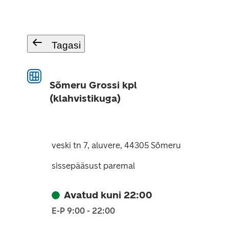
Tagasi
Sõmeru Grossi kpl
(klahvistikuga)
veski tn 7, aluvere, 44305 Sõmeru
sissepääsust paremal
Avatud kuni 22:00
E-P 9:00 - 22:00