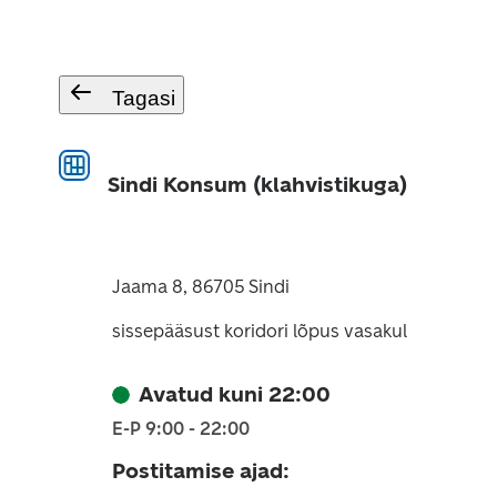
Tagasi
Sindi Konsum (klahvistikuga)
Jaama 8, 86705 Sindi
sissepääsust koridori lõpus vasakul
Avatud kuni 22:00
E-P 9:00 - 22:00
Postitamise ajad
: