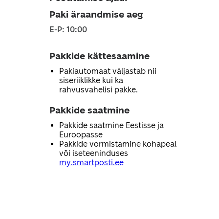
Paki äraandmise aeg
E-P: 10:00
Pakkide kättesaamine
Pakiautomaat väljastab nii
siseriiklikke kui ka
rahvusvahelisi pakke.
Pakkide saatmine
Pakkide saatmine Eestisse ja
Euroopasse
Pakkide vormistamine kohapeal
või iseteeninduses
my.smartposti.ee