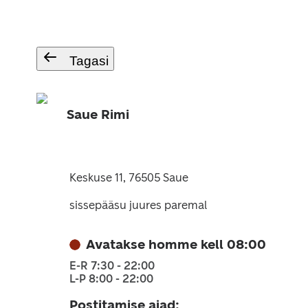
Tagasi
Saue Rimi
Keskuse 11, 76505 Saue
sissepääsu juures paremal
Avatakse homme kell 08:00
E-R 7:30 - 22:00
L-P 8:00 - 22:00
Postitamise ajad
: