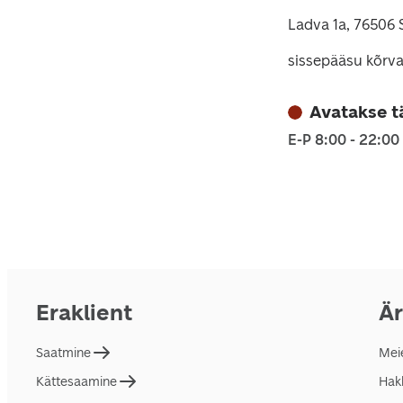
Ladva 1a, 76506 
sissepääsu kõrva
Avatakse t
E-P 8:00 - 22:00
Eraklient
Är
Saatmine
Mei
Kättesaamine
Hakk