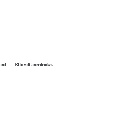
sed
Klienditeenindus