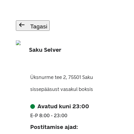
Tagasi
Saku Selver
Üksnurme tee 2, 75501 Saku
sissepääsust vasakul boksis
Avatud kuni 23:00
E-P 8:00 - 23:00
Postitamise ajad
: