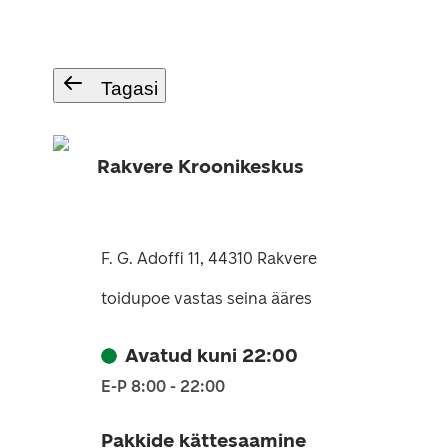
Tagasi
Rakvere Kroonikeskus
F. G. Adoffi 11, 44310 Rakvere
toidupoe vastas seina ääres
Avatud kuni 22:00
E-P 8:00 - 22:00
Pakkide kättesaamine