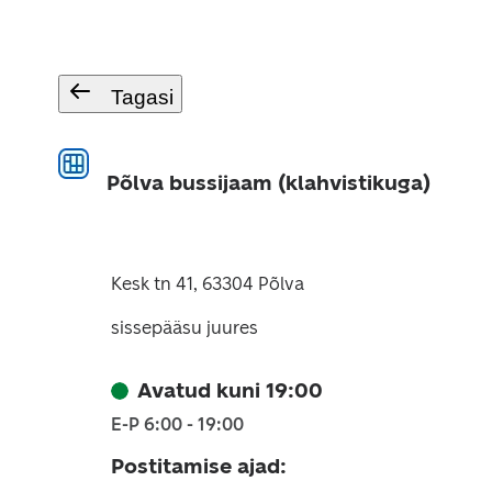
Tagasi
Põlva bussijaam (klahvistikuga)
Kesk tn 41, 63304 Põlva
sissepääsu juures
Avatud kuni 19:00
E-P 6:00 - 19:00
Postitamise ajad
: