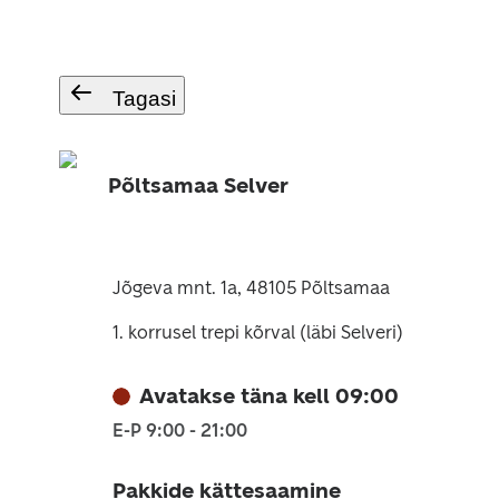
Tagasi
Põltsamaa Selver
Jõgeva mnt. 1a, 48105 Põltsamaa
1. korrusel trepi kõrval (läbi Selveri)
Avatakse täna kell 09:00
E-P 9:00 - 21:00
Pakkide kättesaamine