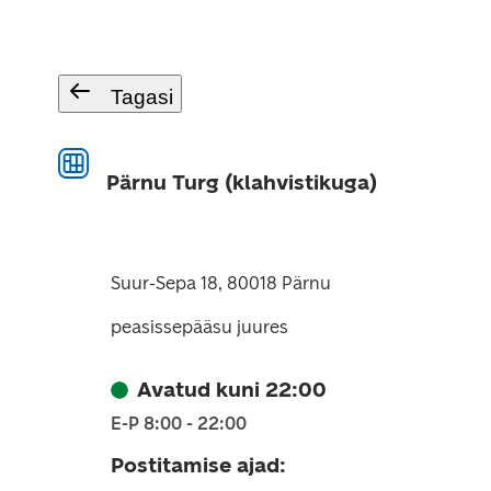
Tagasi
Pärnu Turg (klahvistikuga)
Suur-Sepa 18, 80018 Pärnu
peasissepääsu juures
Avatud kuni 22:00
E-P 8:00 - 22:00
Postitamise ajad
: