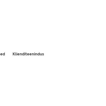
sed
Klienditeenindus