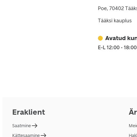
Poe, 70402 Tääks
Tääksi kauplus
Avatud kun
E-L 12:00 - 18:00
Eraklient
Är
Saatmine
Mei
Kättesaamine
Hakk