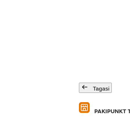
Tagasi
PAKIPUNKT T