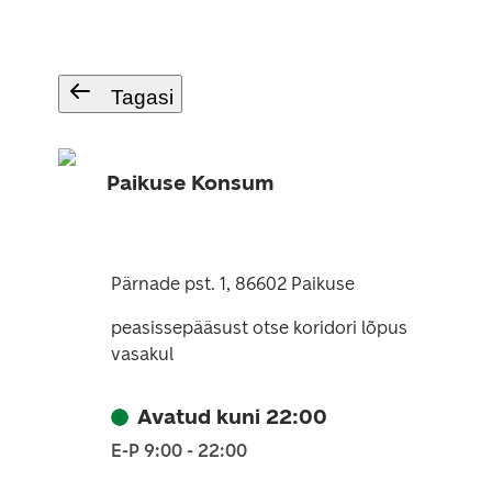
Tagasi
Paikuse Konsum
Pärnade pst. 1, 86602 Paikuse
peasissepääsust otse koridori lõpus
vasakul
Avatud kuni 22:00
E-P 9:00 - 22:00