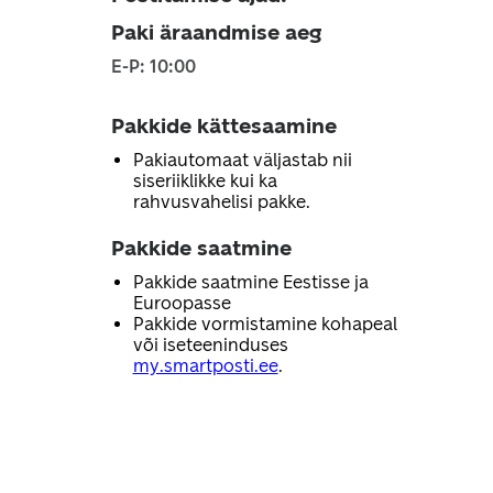
Paki äraandmise aeg
E-P: 10:00
Pakkide kättesaamine
Pakiautomaat väljastab nii
siseriiklikke kui ka
rahvusvahelisi pakke.
Pakkide saatmine
Pakkide saatmine Eestisse ja
Euroopasse
Pakkide vormistamine kohapeal
või iseteeninduses
my.smartposti.ee
.