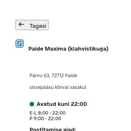
Tagasi
Paide Maxima (klahvistikuga)
Pärnu 63, 72712 Paide
sissepääsu kõrval vasakul
Avatud kuni 22:00
E-L 8:00 - 22:00
P 9:00 - 22:00
Postitamise ajad
: