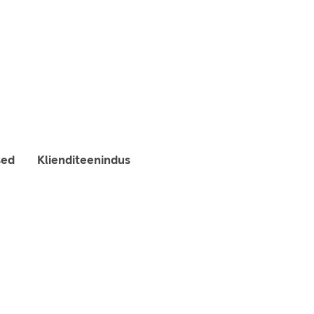
sed
Klienditeenindus