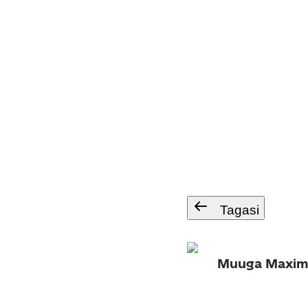
Tagasi
Muuga Maxim