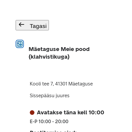
Tagasi
Mäetaguse Meie pood
(klahvistikuga)
Kooli tee 7, 41301 Mäetaguse
Sissepääsu juures
Avatakse täna kell 10:00
E-P 10:00 - 20:00