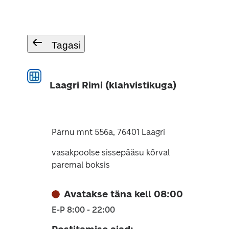
Tagasi
Laagri Rimi (klahvistikuga)
Pärnu mnt 556a, 76401 Laagri
vasakpoolse sissepääsu kõrval
paremal boksis
Avatakse täna kell 08:00
E-P 8:00 - 22:00