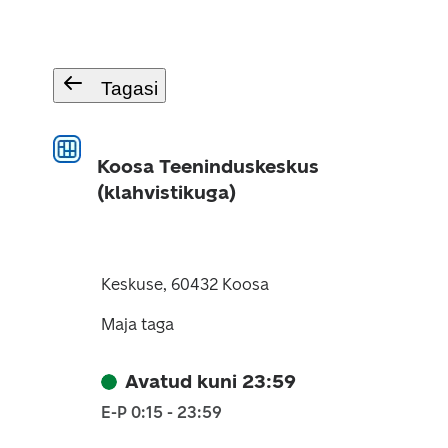
Tagasi
Koosa Teeninduskeskus
(klahvistikuga)
Keskuse, 60432 Koosa
Maja taga
Avatud kuni 23:59
E-P 0:15 - 23:59